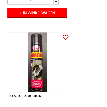
+ IN WINKELWAGEN
favorite_border
DECALTOU 2000 - 300 ML