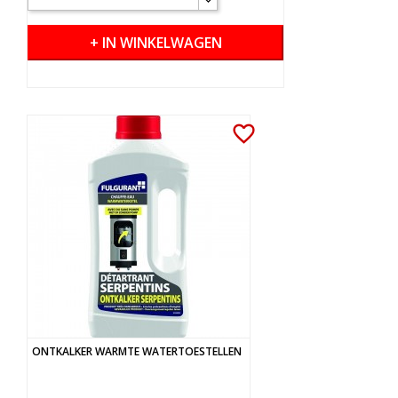
+ IN WINKELWAGEN
favorite_border
ONTKALKER WARMTE WATERTOESTELLEN