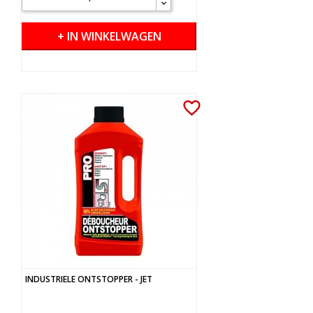
+ IN WINKELWAGEN
favorite_border
INDUSTRIELE ONTSTOPPER - JET