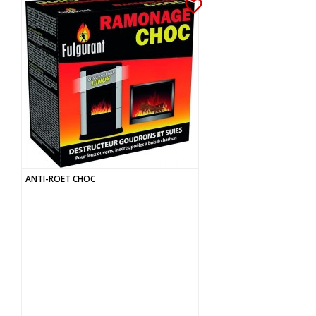
favorite_border
ANTI-ROET CHOC