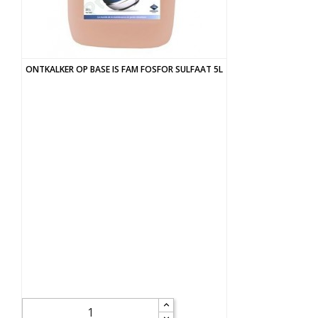
ONTKALKER OP BASE IS FAM FOSFOR SULFAAT 5L