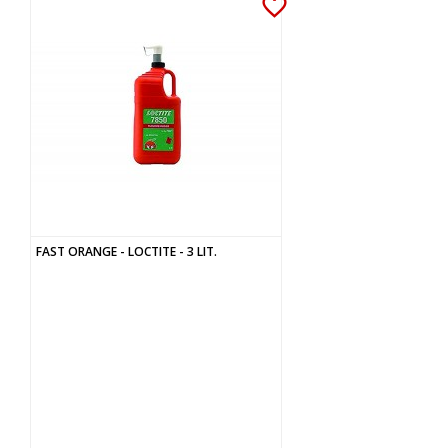
favorite_border
FAST ORANGE - LOCTITE - 3 LIT.