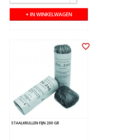
+ IN WINKELWAGEN
favorite_border
STAALKRULLEN FIJN 200 GR