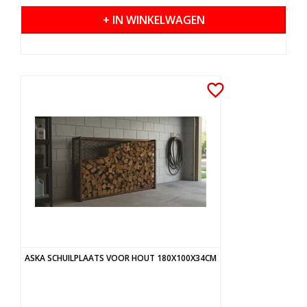
+ IN WINKELWAGEN
favorite_border
ASKA SCHUILPLAATS VOOR HOUT 180X100X34CM