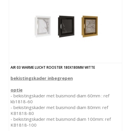
AIR 03 WARME LUCHT ROOSTER 180X180MM WITTE
bekistingskader inbegrepen
optie
- bekistingskader met buismond diam 60mm : ref
kb1818-60
- bekistingskader met buismond diam 80mm: ref
KB1818-80
- bekistingskader met buismond diam 100mm: ref
KB1818-100