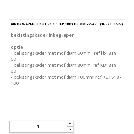
AIR 03 WARME LUCHT ROOSTER 180X180MM ZWART (165X160MM)
bekistingskader inbegrepen
optie
- bekistingskader met mof diam 60mm : ref kb1818-
60
- bekistingskader met mof diam 80mm: ref KB1818-
80
- bekistingskader met mof diam 100mm: ref KB1818-
100