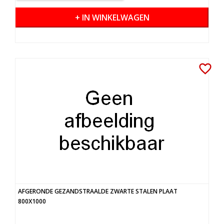
+ IN WINKELWAGEN
favorite_border
AFGERONDE GEZANDSTRAALDE ZWARTE STALEN PLAAT
800X1000