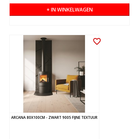
+ IN WINKELWAGEN
favorite_border
ARCANA 80X100CM - ZWART 9005 FIJNE TEXTUUR