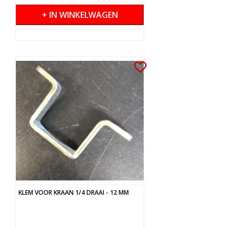
+ IN WINKELWAGEN
favorite_border
KLEM VOOR KRAAN 1/4 DRAAI - 12 MM