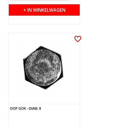
+ IN WINKELWAGEN
favorite_border
DOP GOK - DIAM. 8