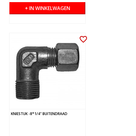
+ IN WINKELWAGEN
favorite_border
KNIESTUK -8*1/4" BUITENDRAAD