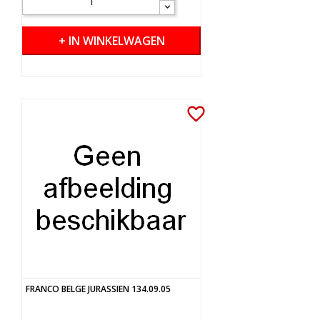
+ IN WINKELWAGEN
favorite_border
FRANCO BELGE JURASSIEN 134.09.05