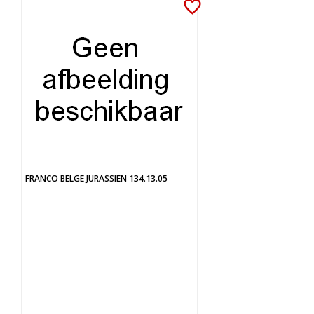
favorite_border
FRANCO BELGE JURASSIEN 134.13.05