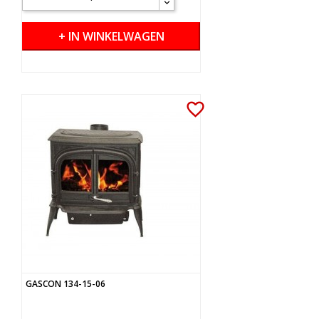
+ IN WINKELWAGEN
favorite_border
GASCON 134-15-06