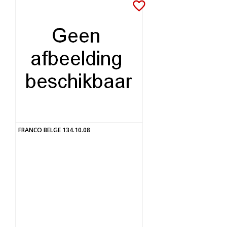
favorite_border
FRANCO BELGE 134.10.08