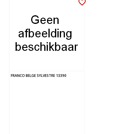
favorite_border
FRANCO BELGE SYLVESTRE 13390