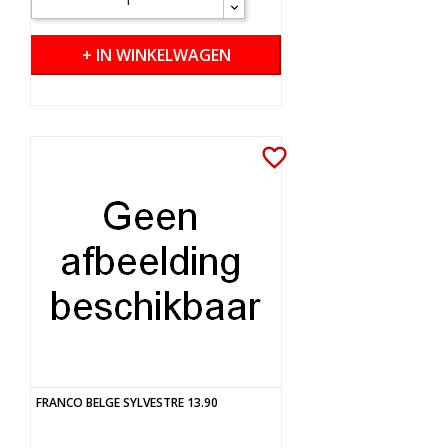
+ IN WINKELWAGEN
favorite_border
FRANCO BELGE SYLVESTRE 13.90