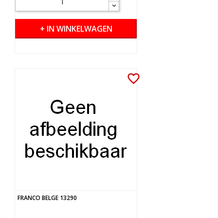
+ IN WINKELWAGEN
favorite_border
FRANCO BELGE 13290