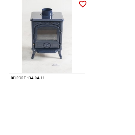
favorite_border
BELFORT 134-04-11