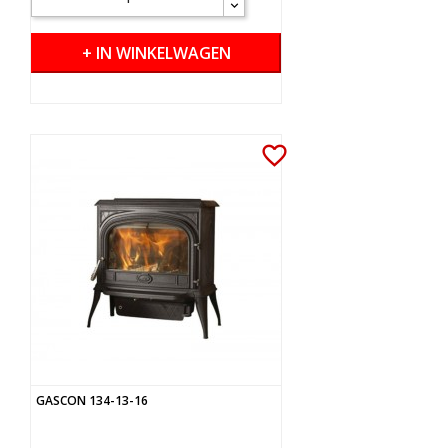
+ IN WINKELWAGEN
favorite_border
GASCON 134-13-16