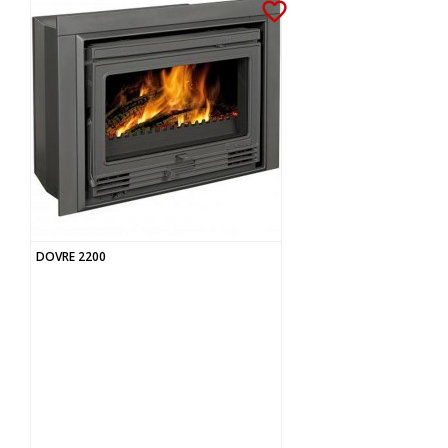
favorite_border
DOVRE 2200