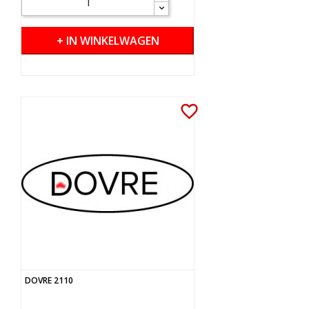
+ IN WINKELWAGEN
favorite_border
DOVRE 2110