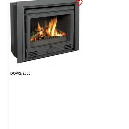
favorite_border
DOVRE 2500