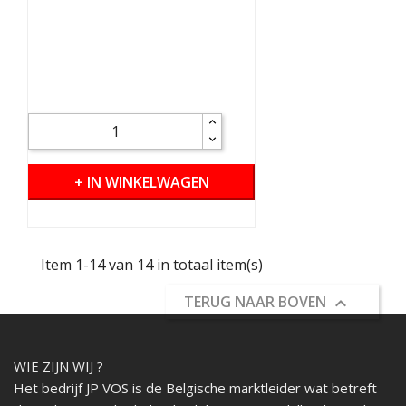
+ IN WINKELWAGEN
Item 1-14 van 14 in totaal item(s)
TERUG NAAR BOVEN

WIE ZIJN WIJ ?
Het bedrijf JP VOS is de Belgische marktleider wat betreft