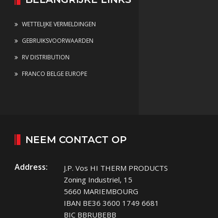
WETTELIJKE VERMELDINGEN
GEBRUIKSVOORWAARDEN
RV DISTRIBUTION
FRANCO BELGE EUROPE
NEEM CONTACT OP
Address:
J.P. Vos HI THERM PRODUCTS
Zoning Industriel, 15
5660 MARIEMBOURG
IBAN BE36 3600 1749 6681
BIC BBRUBEBB