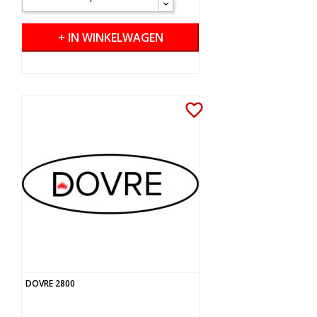
+ IN WINKELWAGEN
favorite_border
DOVRE 2800