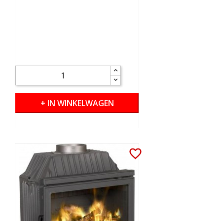
+ IN WINKELWAGEN
favorite_border