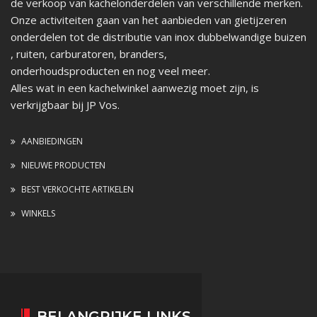
de verkoop van kachelonderdelen van verschillende merken.
Onze activiteiten gaan van het aanbieden van gietijzeren
onderdelen tot de distributie van inox dubbelwandige buizen
, ruiten, carburatoren, branders,
onderhoudsproducten en nog veel meer.
Alles wat in een kachelwinkel aanwezig moet zijn, is
verkrijgbaar bij JP Vos.
AANBIEDINGEN
NIEUWE PRODUCTEN
BEST VERKOCHTE ARTIKELEN
WINKELS
BELANGRIJKE LINKS