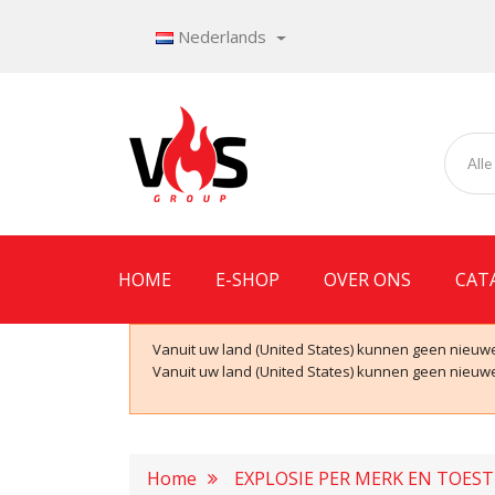
Nederlands
Alle
HOME
E-SHOP
OVER ONS
CAT
Vanuit uw land (United States) kunnen geen nieuwe
Vanuit uw land (United States) kunnen geen nieuwe
Home
EXPLOSIE PER MERK EN TOES