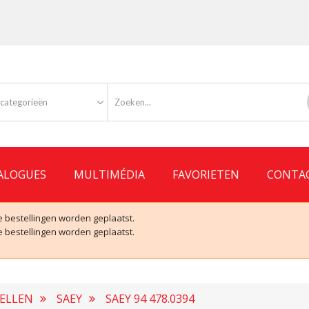
 categorieën
ALOGUES
MULTIMÉDIA
FAVORIETEN
CONTA
 bestellingen worden geplaatst.
 bestellingen worden geplaatst.
TELLEN
SAEY
SAEY 94 478.0394