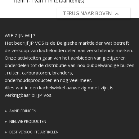
Item 1-1 van 1 in totaal item(s)
TERUG NAAR BOVEN

WIE ZIJN WIJ ?
Het bedrijf JP VOS is de Belgische marktleider wat betreft
de verkoop van kachelonderdelen van verschillende merken.
Onze activiteiten gaan van het aanbieden van gietijzeren
onderdelen tot de distributie van inox dubbelwandige buizen
, ruiten, carburatoren, branders,
onderhoudsproducten en nog veel meer.
Alles wat in een kachelwinkel aanwezig moet zijn, is
verkrijgbaar bij JP Vos.
AANBIEDINGEN
NIEUWE PRODUCTEN
BEST VERKOCHTE ARTIKELEN