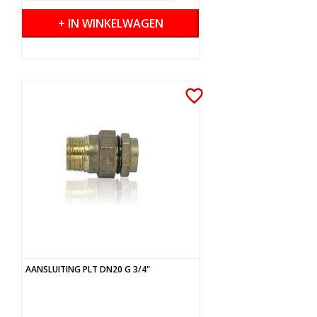
+ IN WINKELWAGEN
favorite_border
AANSLUITING PLT DN20 G 3/4"