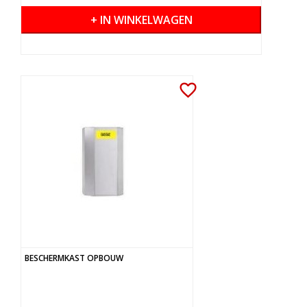
+ IN WINKELWAGEN
favorite_border
BESCHERMKAST OPBOUW