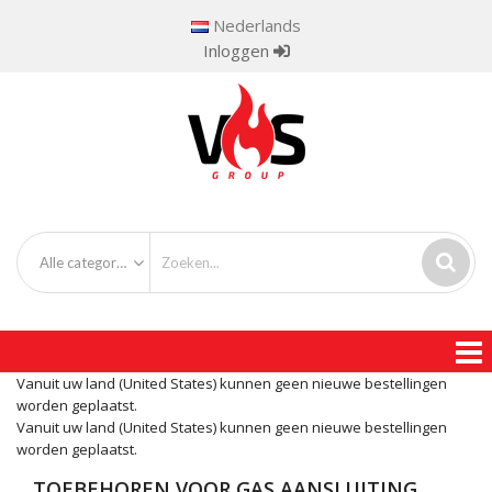
Nederlands
Inloggen
Alle categorieën
Vanuit uw land (United States) kunnen geen nieuwe bestellingen
worden geplaatst.
Vanuit uw land (United States) kunnen geen nieuwe bestellingen
worden geplaatst.
TOEBEHOREN VOOR GAS AANSLUITING