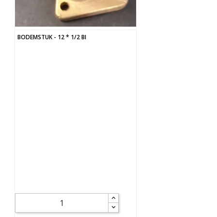
BODEMSTUK - 12 * 1/2 BI