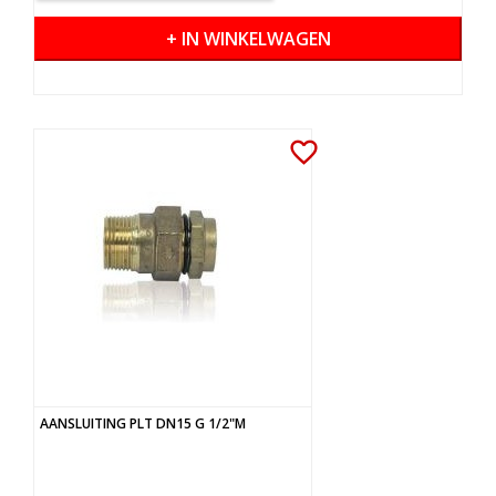
+ IN WINKELWAGEN
favorite_border
AANSLUITING PLT DN15 G 1/2"M