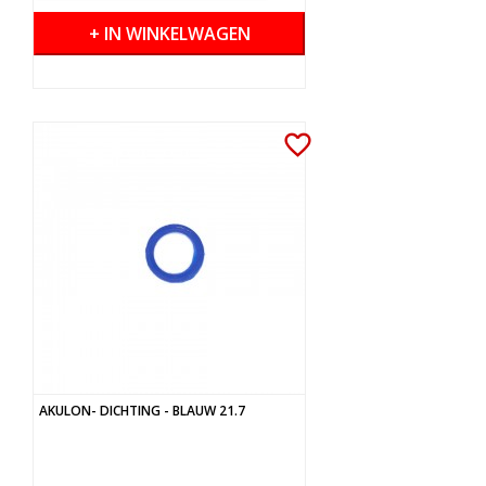
+ IN WINKELWAGEN
favorite_border
AKULON- DICHTING - BLAUW 21.7