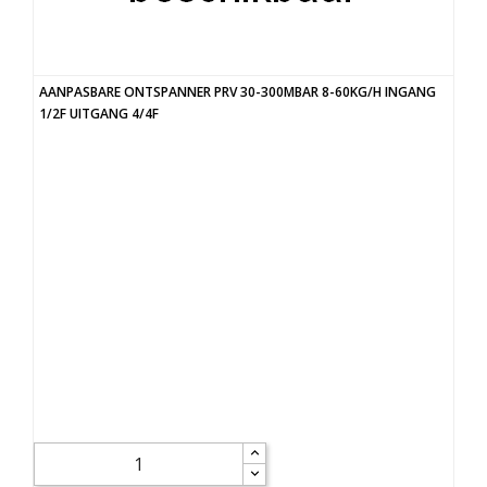
AANPASBARE ONTSPANNER PRV 30-300MBAR 8-60KG/H INGANG
1/2F UITGANG 4/4F