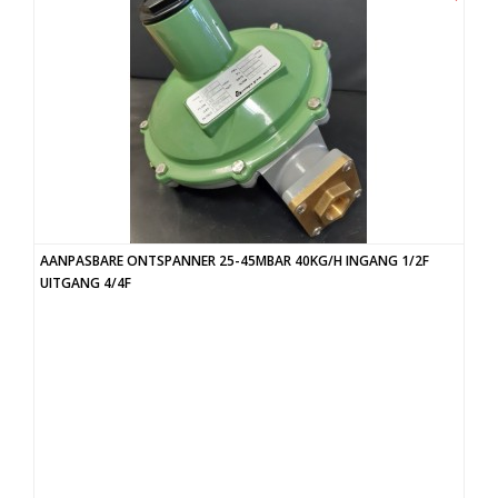
AANPASBARE ONTSPANNER 25-45MBAR 40KG/H INGANG 1/2F
UITGANG 4/4F