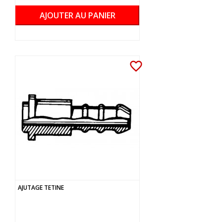
AJOUTER AU PANIER
favorite_border
AJUTAGE TETINE