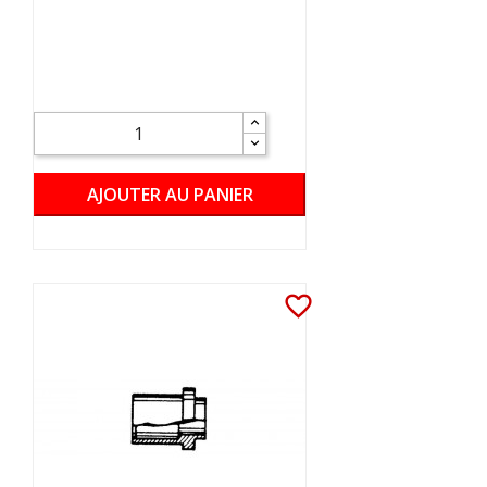
AJOUTER AU PANIER
favorite_border