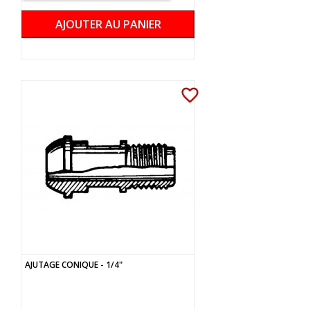
AJOUTER AU PANIER
favorite_border
AJUTAGE CONIQUE - 1/4"