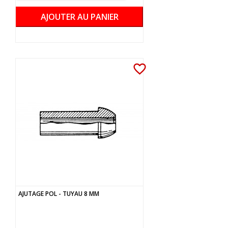
AJOUTER AU PANIER
favorite_border
AJUTAGE POL - TUYAU 8 MM