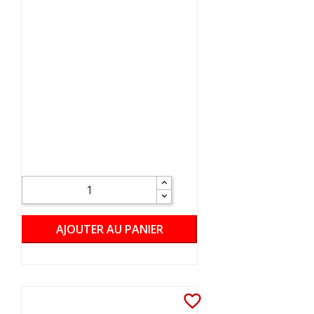
AJOUTER AU PANIER
favorite_border