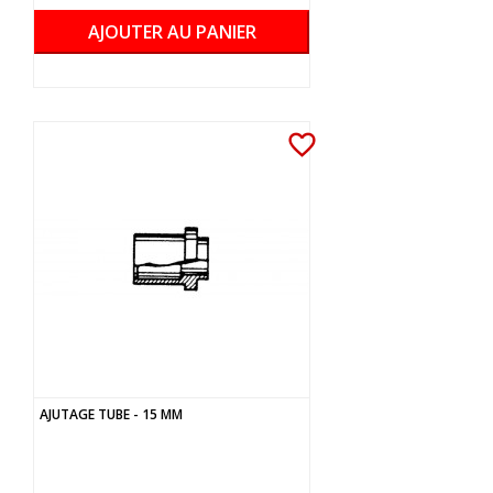
AJOUTER AU PANIER
favorite_border
AJUTAGE TUBE - 15 MM