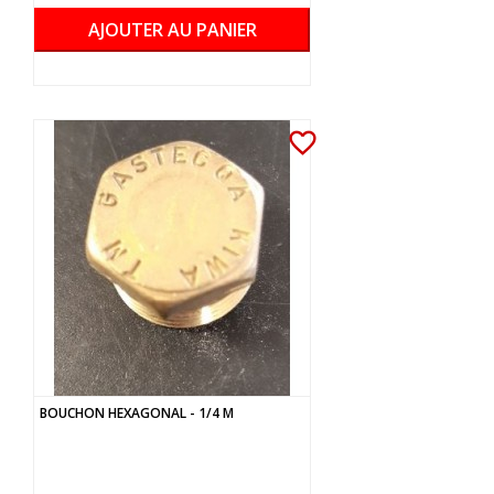
AJOUTER AU PANIER
favorite_border
BOUCHON HEXAGONAL - 1/4 M