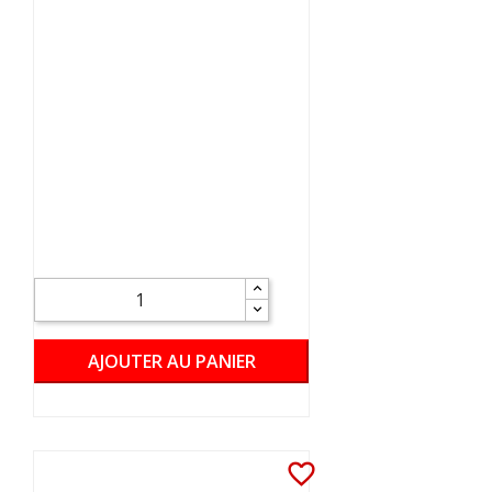
AJOUTER AU PANIER
favorite_border