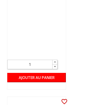
AJOUTER AU PANIER
favorite_border