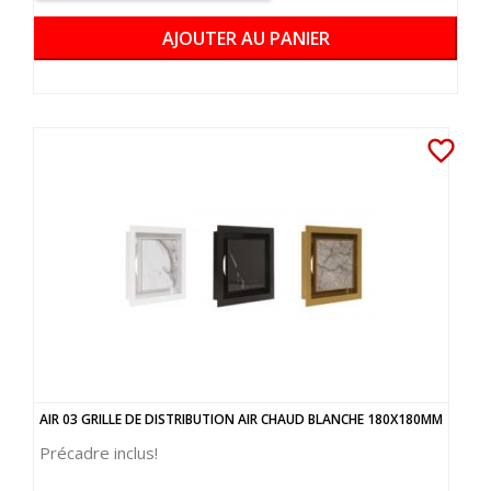
AJOUTER AU PANIER
favorite_border
AIR 03 GRILLE DE DISTRIBUTION AIR CHAUD BLANCHE 180X180MM
Précadre inclus!