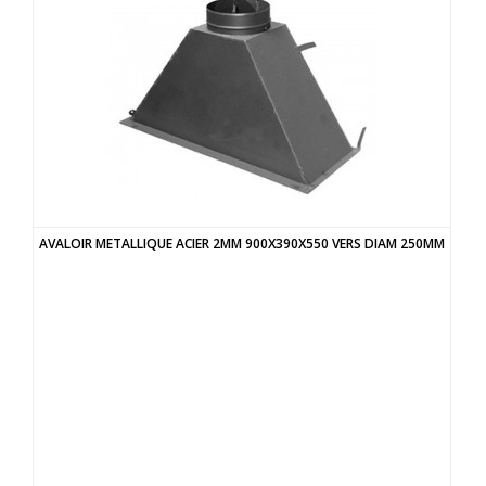
AVALOIR METALLIQUE ACIER 2MM 900X390X550 VERS DIAM 250MM