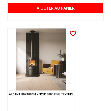
AJOUTER AU PANIER
favorite_border
ARCANA 80X100CM - NOIR 9005 FINE TEXTURE