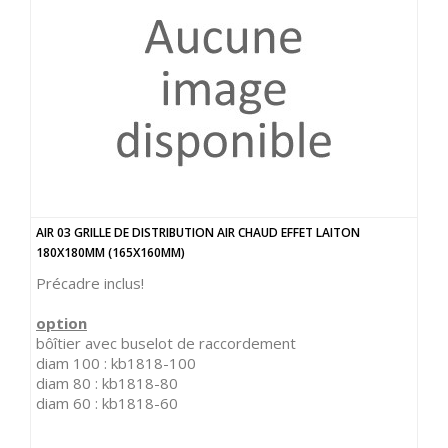
AIR 03 GRILLE DE DISTRIBUTION AIR CHAUD EFFET LAITON
180X180MM (165X160MM)
Précadre inclus!
option
bôîtier avec buselot de raccordement
diam 100 : kb1818-100
diam 80 : kb1818-80
diam 60 : kb1818-60