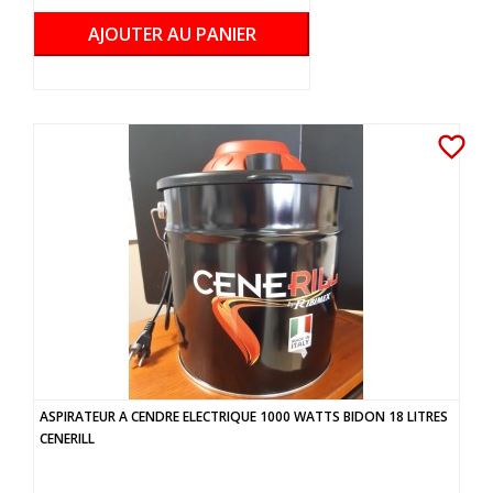
AJOUTER AU PANIER
favorite_border
ASPIRATEUR A CENDRE ELECTRIQUE 1000 WATTS BIDON 18 LITRES
CENERILL