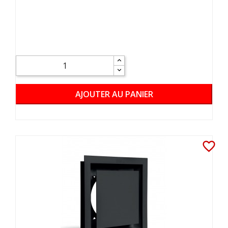
AJOUTER AU PANIER
favorite_border