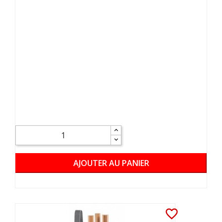
AJOUTER AU PANIER
favorite_border