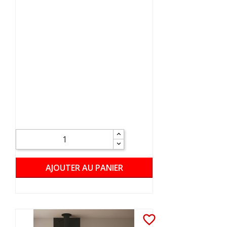
AJOUTER AU PANIER
favorite_border