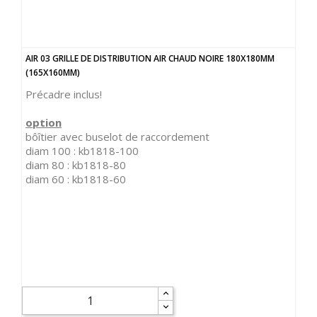
AIR 03 GRILLE DE DISTRIBUTION AIR CHAUD NOIRE 180X180MM
(165X160MM)
Précadre inclus!
option
bôîtier avec buselot de raccordement
diam 100 : kb1818-100
diam 80 : kb1818-80
diam 60 : kb1818-60