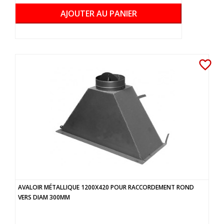
AJOUTER AU PANIER
favorite_border
AVALOIR MÉTALLIQUE 1200X420 POUR RACCORDEMENT ROND
VERS DIAM 300MM