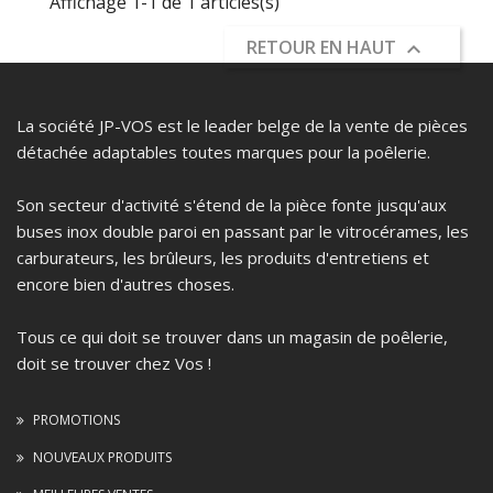
Affichage 1-1 de 1 articles(s)
RETOUR EN HAUT

La société JP-VOS est le leader belge de la vente de pièces
détachée adaptables toutes marques pour la poêlerie.
Son secteur d'activité s'étend de la pièce fonte jusqu'aux
buses inox double paroi en passant par le vitrocérames, les
carburateurs, les brûleurs, les produits d'entretiens et
encore bien d'autres choses.
Tous ce qui doit se trouver dans un magasin de poêlerie,
doit se trouver chez Vos !
PROMOTIONS
NOUVEAUX PRODUITS