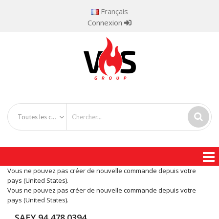
Français
Connexion
Toutes les catégories
Vous ne pouvez pas créer de nouvelle commande depuis votre
pays (United States).
Vous ne pouvez pas créer de nouvelle commande depuis votre
pays (United States).
SAEY 94 478.0394