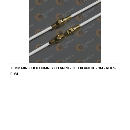
10MM MINI CLICK CHIMNEY CLEANING ROD BLANCHE - 1M - ROC5-
B-WH