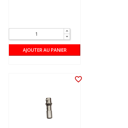
AJOUTER AU PANIER
favorite_border