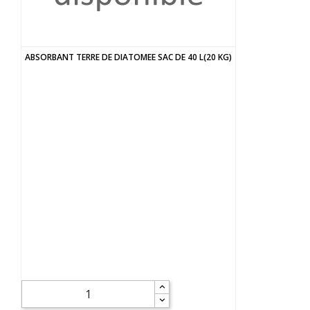
ABSORBANT TERRE DE DIATOMEE SAC DE 40 L(20 KG)