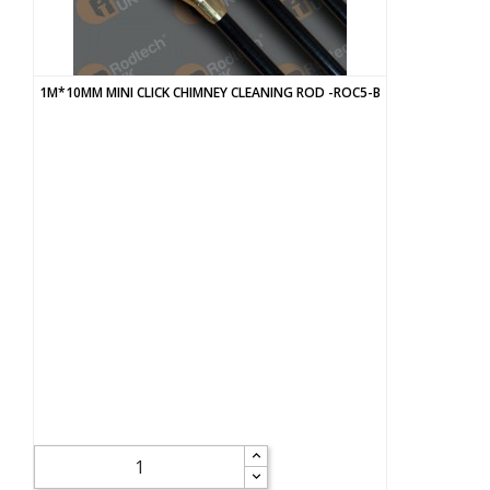
1M*10MM MINI CLICK CHIMNEY CLEANING ROD -ROC5-B