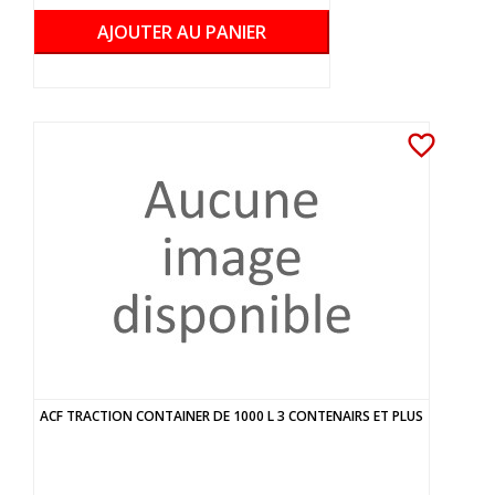
AJOUTER AU PANIER
favorite_border
ACF TRACTION CONTAINER DE 1000 L 3 CONTENAIRS ET PLUS