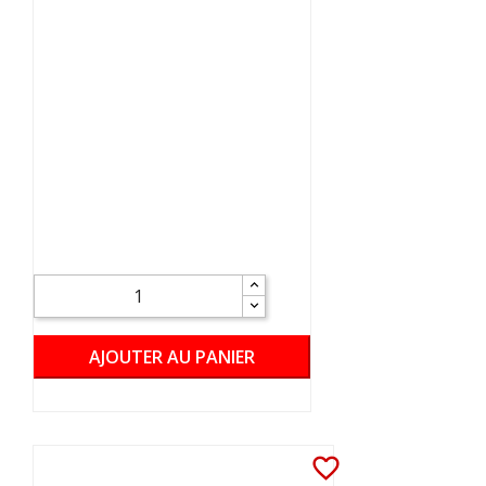
AJOUTER AU PANIER
favorite_border