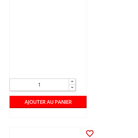
AJOUTER AU PANIER
favorite_border