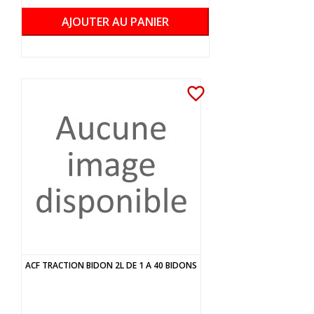
AJOUTER AU PANIER
favorite_border
ACF TRACTION BIDON 2L DE 1 A 40 BIDONS