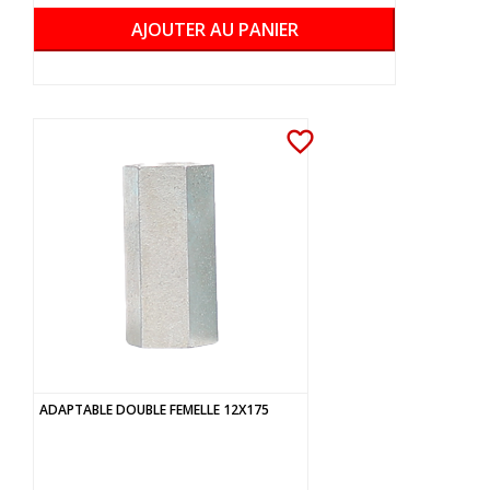
AJOUTER AU PANIER
favorite_border
ADAPTABLE DOUBLE FEMELLE 12X175