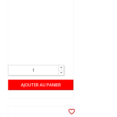
AJOUTER AU PANIER
favorite_border