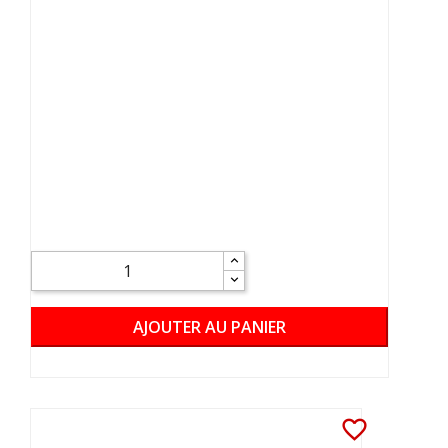
AJOUTER AU PANIER
favorite_border