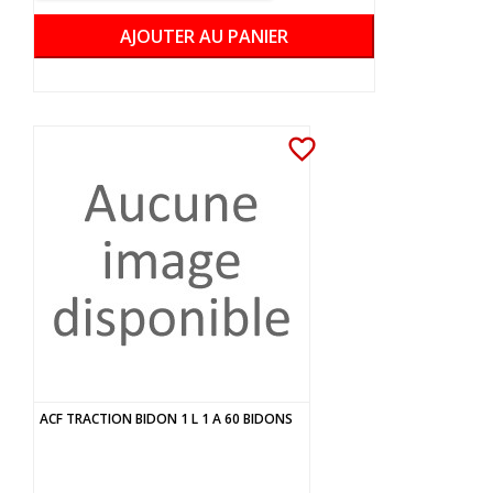
AJOUTER AU PANIER
favorite_border
ACF TRACTION BIDON 1 L 1 A 60 BIDONS