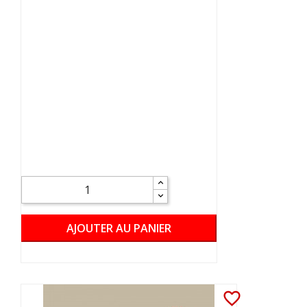
AJOUTER AU PANIER
favorite_border