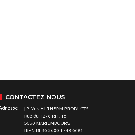
CONTACTEZ NOUS
Adresse
J.P. Vos HI THERM PRODUCTS
Rue du 127è RIF, 15
5660 MARIEMBOURG
IBAN BE36 3600 1749 6681