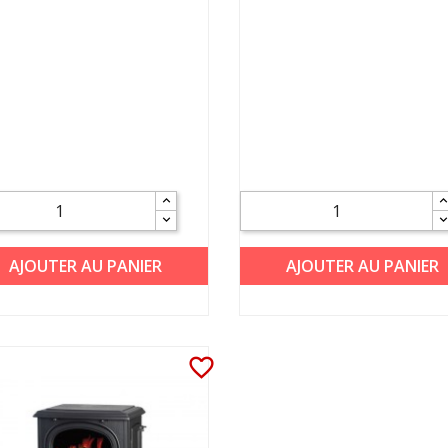
AJOUTER AU PANIER
AJOUTER AU PANIER
favorite_border