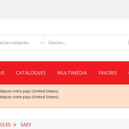
es les catégories
US
CATALOGUES
MULTIMÉDIA
FAVORIS
puis votre pays (United States).
puis votre pays (United States).
ELES
SAEY