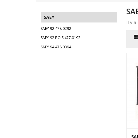
SA
SAEY
Il y a
SAEY 92 478.0292
SAEY 92 BOIS 477.0192
SAEY 94 478.0394
SA