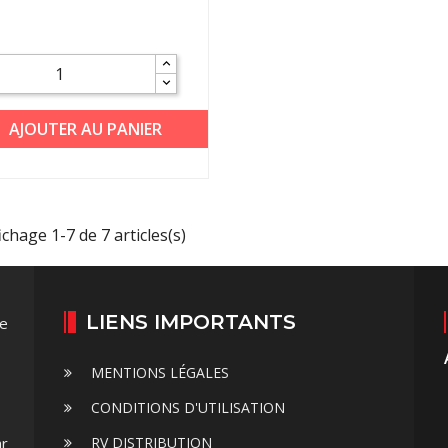
AJOUTER AU PANIER
ichage 1-7 de 7 articles(s)
LIENS IMPORTANTS
te
s
MENTIONS LÉGALES
CONDITIONS D'UTILISATION
ar
RV DISTRIBUTION