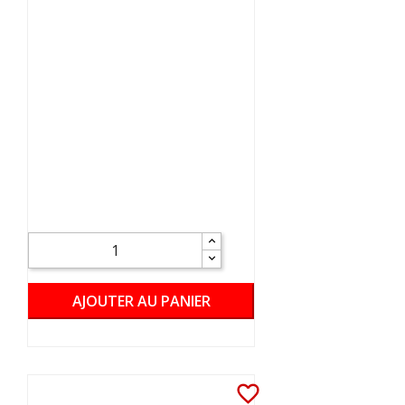
AJOUTER AU PANIER
favorite_border