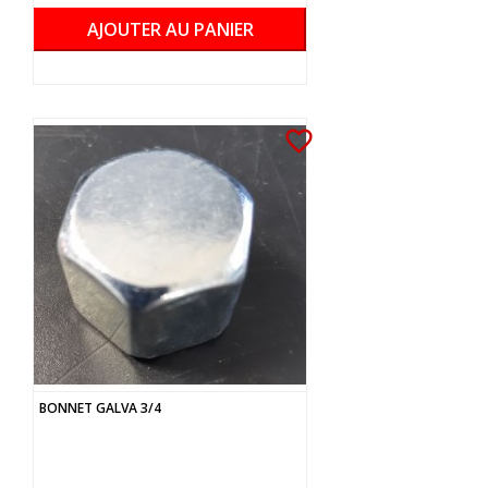
AJOUTER AU PANIER
favorite_border
BONNET GALVA 3/4