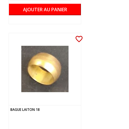
AJOUTER AU PANIER
favorite_border
BAGUE LAITON 18