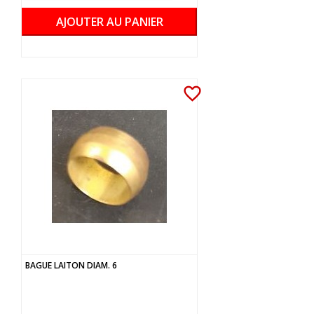
AJOUTER AU PANIER
favorite_border
BAGUE LAITON DIAM. 6