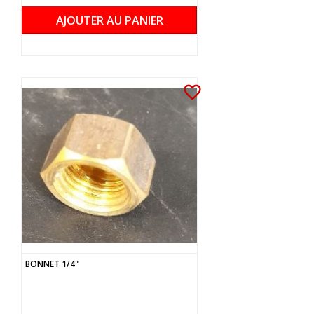
AJOUTER AU PANIER
favorite_border
BONNET 1/4"