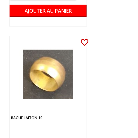
AJOUTER AU PANIER
favorite_border
BAGUE LAITON 10