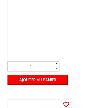
AJOUTER AU PANIER
favorite_border