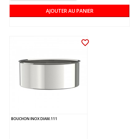
AJOUTER AU PANIER
favorite_border
BOUCHON INOX DIAM.111