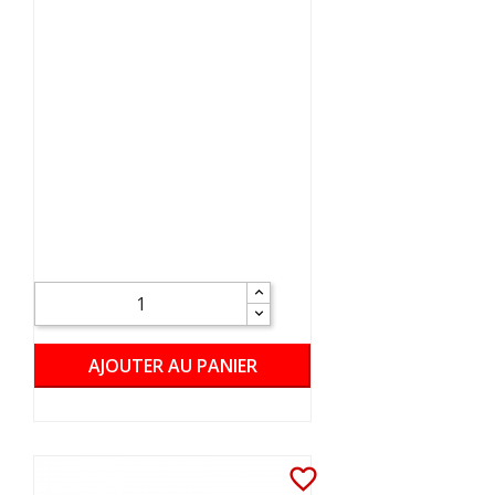
AJOUTER AU PANIER
favorite_border