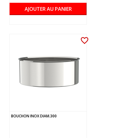
AJOUTER AU PANIER
favorite_border
BOUCHON INOX DIAM.300