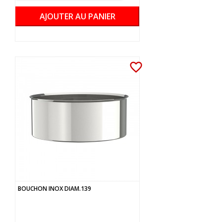
AJOUTER AU PANIER
favorite_border
BOUCHON INOX DIAM.139