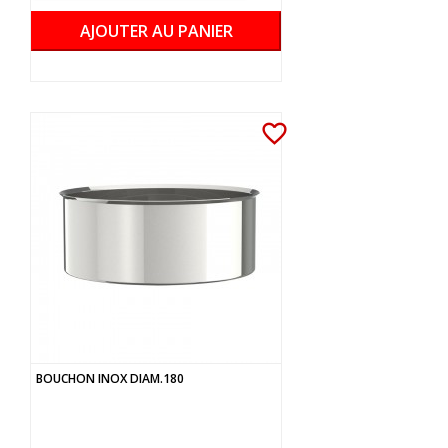
AJOUTER AU PANIER
favorite_border
BOUCHON INOX DIAM.180