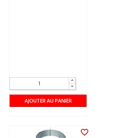
AJOUTER AU PANIER
favorite_border