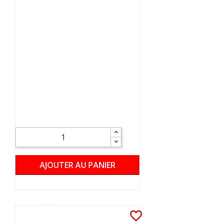
AJOUTER AU PANIER
favorite_border