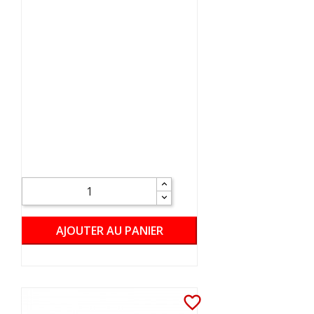
AJOUTER AU PANIER
favorite_border