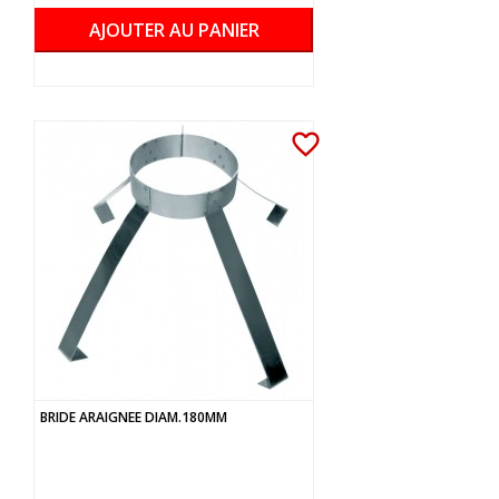
AJOUTER AU PANIER
favorite_border
BRIDE ARAIGNEE DIAM.180MM