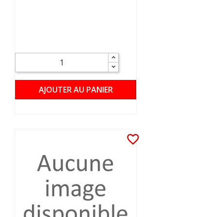
AJOUTER AU PANIER
favorite_border