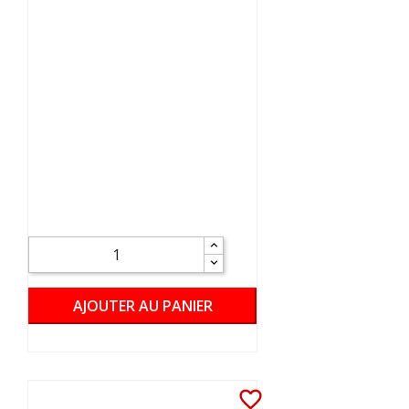
AJOUTER AU PANIER
favorite_border