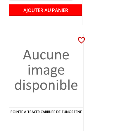
AJOUTER AU PANIER
favorite_border
POINTE A TRACER CARBURE DE TUNGSTENE