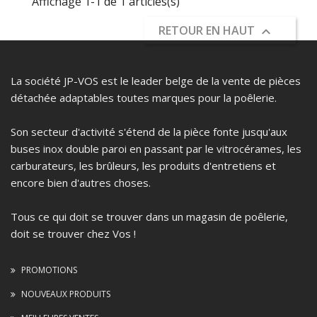
Affichage 1-1 de 1 articles(s)
RETOUR EN HAUT

La société JP-VOS est le leader belge de la vente de pièces
détachée adaptables toutes marques pour la poêlerie.
Son secteur d'activité s'étend de la pièce fonte jusqu'aux
buses inox double paroi en passant par le vitrocérames, les
carburateurs, les brûleurs, les produits d'entretiens et
encore bien d'autres choses.
Tous ce qui doit se trouver dans un magasin de poêlerie,
doit se trouver chez Vos !
PROMOTIONS
NOUVEAUX PRODUITS