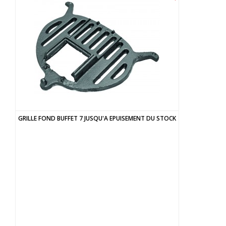
GRILLE FOND BUFFET 7 JUSQU'A EPUISEMENT DU STOCK