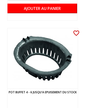
AJOUTER AU PANIER
favorite_border
POT BUFFET 4 - 6 JUSQU'A EPUISEMENT DU STOCK