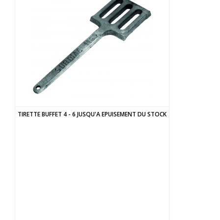
TIRETTE BUFFET 4 - 6 JUSQU'A EPUISEMENT DU STOCK