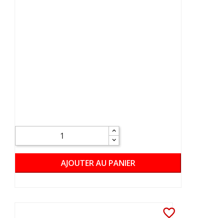
AJOUTER AU PANIER
favorite_border