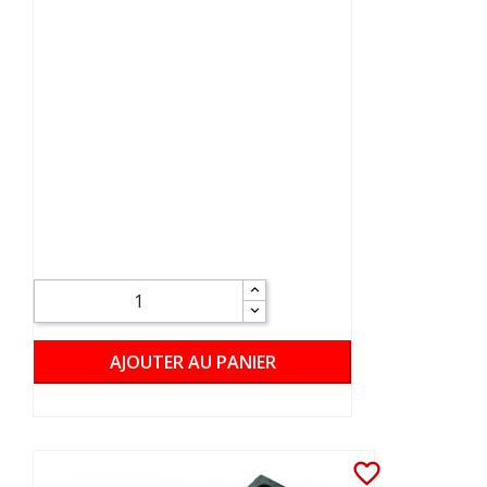
AJOUTER AU PANIER
favorite_border