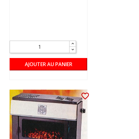
AJOUTER AU PANIER
favorite_border