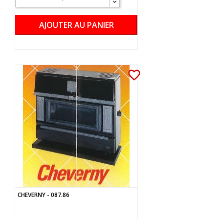
AJOUTER AU PANIER
favorite_border
CHEVERNY - 087.86