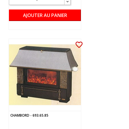
AJOUTER AU PANIER
favorite_border
CHAMBORD - 693.65.85