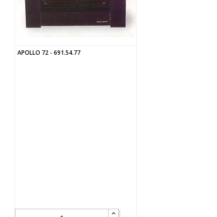
APOLLO 72 - 691.54.77