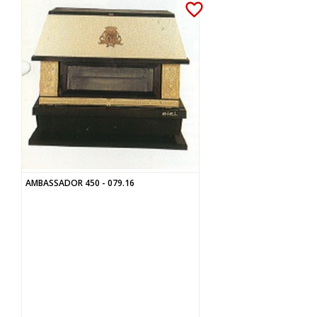
favorite_border
AMBASSADOR 450 - 079.16