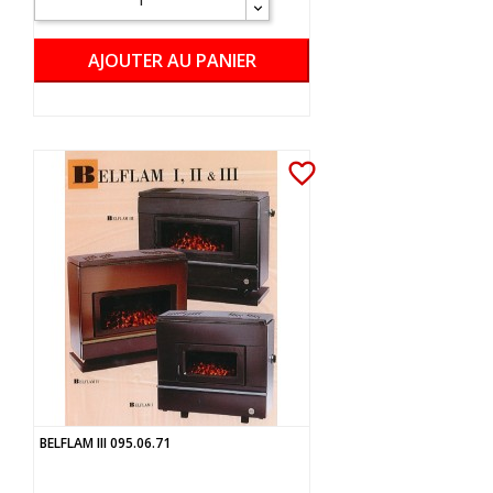
AJOUTER AU PANIER
favorite_border
BELFLAM III 095.06.71