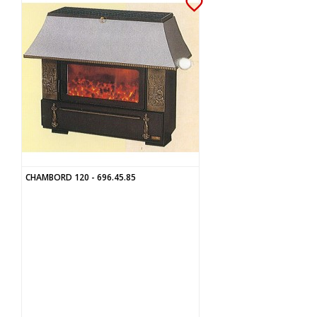
favorite_border
CHAMBORD 120 - 696.45.85