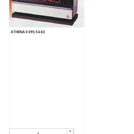
ATHENA II 095.54.63