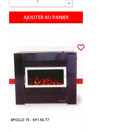
AJOUTER AU PANIER
favorite_border
APOLLO 73 - 691.56.77