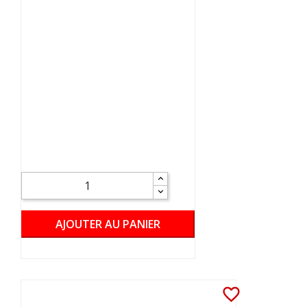
AJOUTER AU PANIER
favorite_border