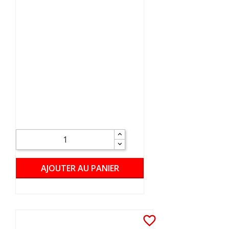
AJOUTER AU PANIER
favorite_border