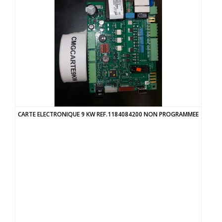
CARTE ELECTRONIQUE 9 KW REF.1184084200 NON PROGRAMMEE