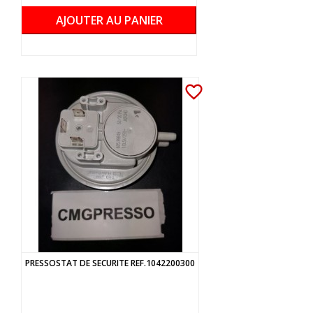
AJOUTER AU PANIER
favorite_border
PRESSOSTAT DE SECURITE REF.1042200300