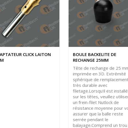
APTATEUR CLICK LAITON
BOULE BACKELITE DE
MM
RECHANGE 25MM
Tête de rechange de 25 m
imprimée en 3D. Extrémité
sphérique de remplacemen
très durable avec
filetage.Lorsqu'il est installé
sur les têtes, veuillez utilise
un frein-filet Nutlock de
résistance moyenne pour v
assurer que la balle reste
serrée pendant le
balayage.Comprend un trou