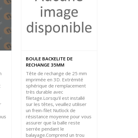
BOULE BACKELITE DE
RECHANGE 35MM
m
Tête de rechange de 25 mm
imprimée en 3D. Extrémité
t
sphérique de remplacement
très durable avec
filetage.Lorsqu'il est installé
r
sur les têtes, veuillez utiliser
un frein-filet Nutlock de
ous
résistance moyenne pour vous
assurer que la balle reste
serrée pendant le
balayage.Comprend un trou