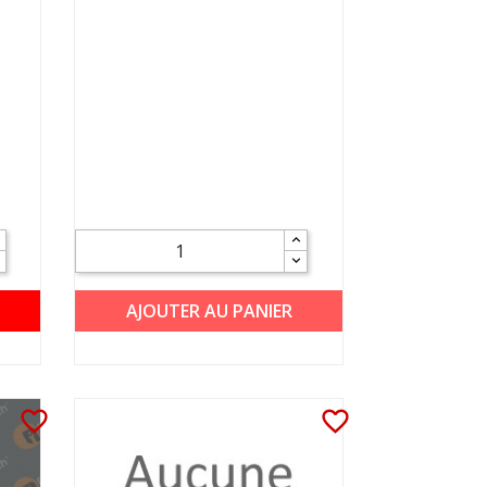
AJOUTER AU PANIER
favorite_border
favorite_border