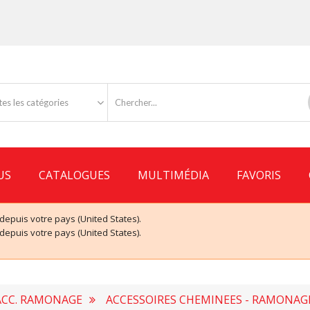
es les catégories
US
CATALOGUES
MULTIMÉDIA
FAVORIS
puis votre pays (United States).
puis votre pays (United States).
ACC. RAMONAGE
ACCESSOIRES CHEMINEES - RAMONAG