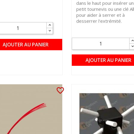
dans le haut pour insérer un
petit tournevis ou une clé Al
pour aider à serrer et à
desserrer l'extrémité.
AJOUTER AU PANIER
AJOUTER AU PANIER
favorite_border