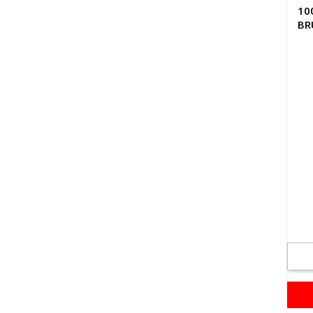
10
BR