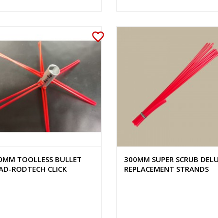
favorite_border
0MM TOOLLESS BULLET
300MM SUPER SCRUB DEL
AD-RODTECH CLICK
REPLACEMENT STRANDS