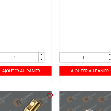
AJOUTER AU PANIER
AJOUTER AU PANIER
favorite_border