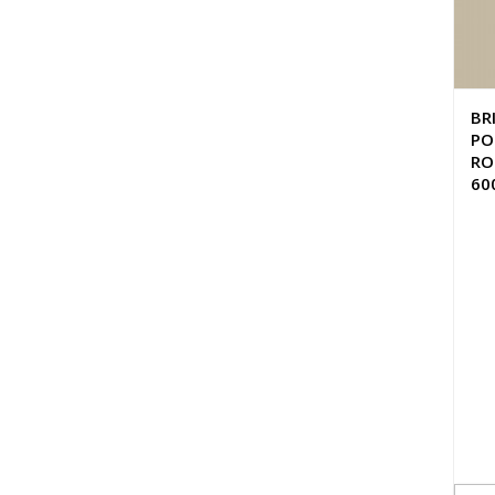
BR
PO
RO
60