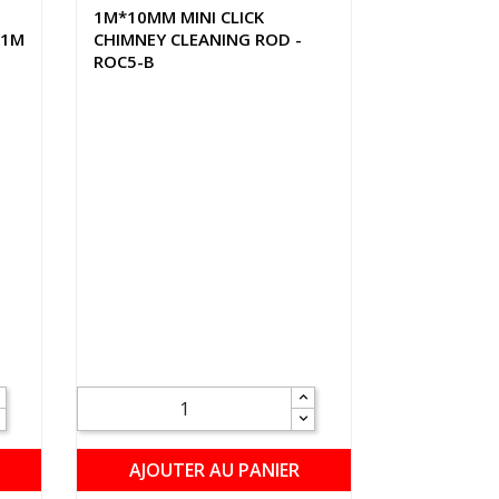
1M*10MM MINI CLICK
 1M
CHIMNEY CLEANING ROD -
ROC5-B
AJOUTER AU PANIER