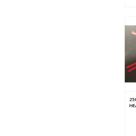
25
HE