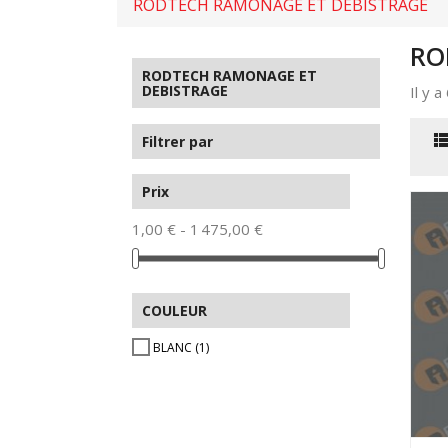
RODTECH RAMONAGE ET DEBISTRAGE
RO
RODTECH RAMONAGE ET
DEBISTRAGE
Il y a
Filtrer par
Prix
1,00 € - 1 475,00 €
COULEUR
BLANC
(1)