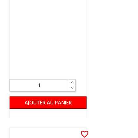
AJOUTER AU PANIER
favorite_border