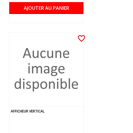
AJOUTER AU PANIER
favorite_border
AFFICHEUR VERTICAL