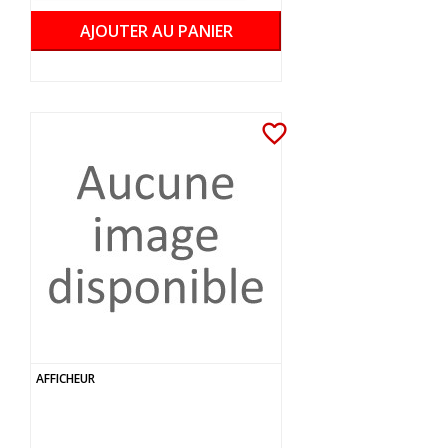
AJOUTER AU PANIER
favorite_border
AFFICHEUR