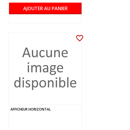
AJOUTER AU PANIER
favorite_border
AFFICHEUR HORIZONTAL