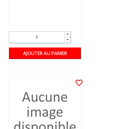
AJOUTER AU PANIER
favorite_border