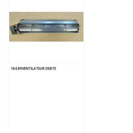
164.89VENTILATEUR DE875