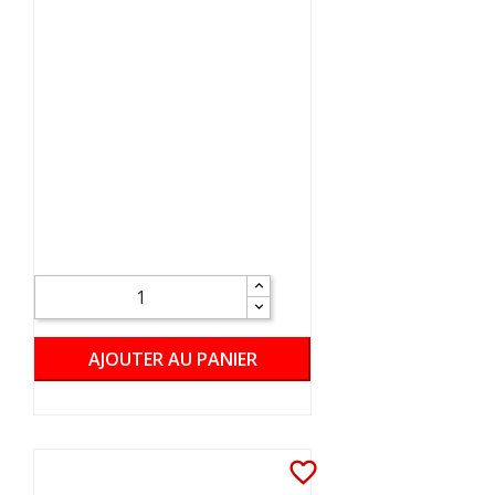
AJOUTER AU PANIER
favorite_border