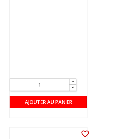
AJOUTER AU PANIER
favorite_border