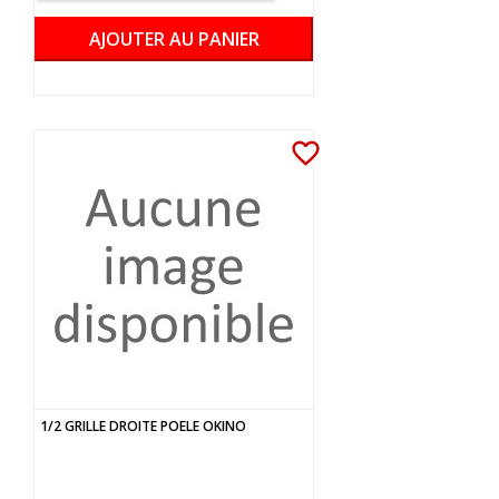
AJOUTER AU PANIER
favorite_border
1/2 GRILLE DROITE POELE OKINO