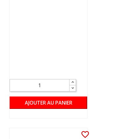
AJOUTER AU PANIER
favorite_border