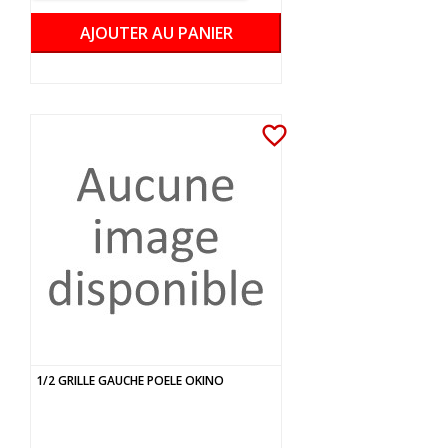
AJOUTER AU PANIER
favorite_border
1/2 GRILLE GAUCHE POELE OKINO