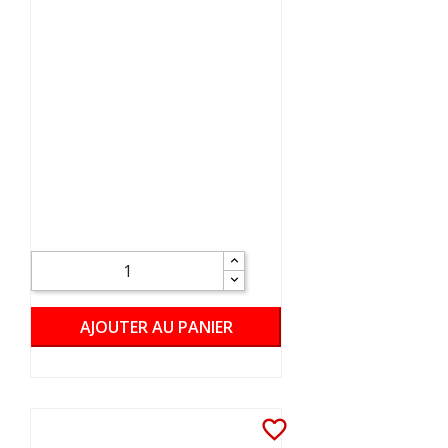
AJOUTER AU PANIER
favorite_border