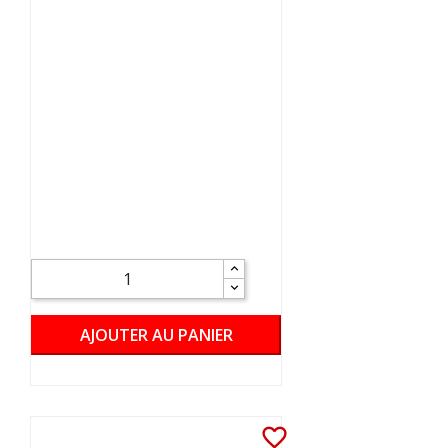
AJOUTER AU PANIER
favorite_border