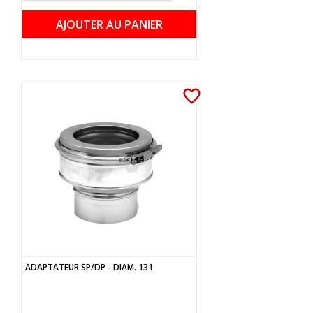
AJOUTER AU PANIER
favorite_border
ADAPTATEUR SP/DP - DIAM. 131