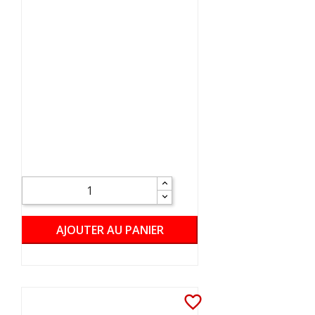
AJOUTER AU PANIER
favorite_border