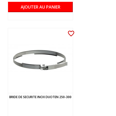
AJOUTER AU PANIER
favorite_border
BRIDE DE SECURITE INOX DUOTEN 250-300