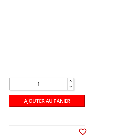
AJOUTER AU PANIER
favorite_border