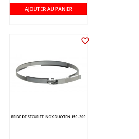
AJOUTER AU PANIER
favorite_border
BRIDE DE SECURITE INOX DUOTEN 150-200