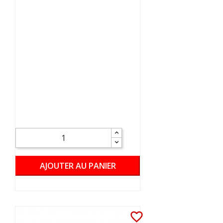
AJOUTER AU PANIER
favorite_border