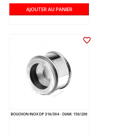
AJOUTER AU PANIER
favorite_border
BOUCHON INOX DP 316/304 - DIAM. 150/200