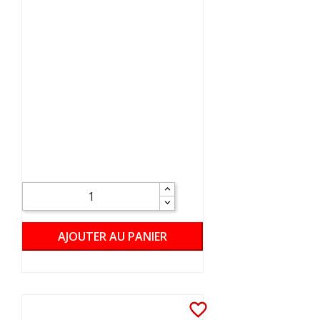
AJOUTER AU PANIER
favorite_border