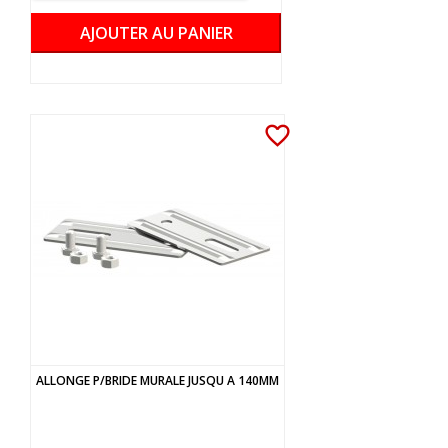
AJOUTER AU PANIER
favorite_border
ALLONGE P/BRIDE MURALE JUSQU A 140MM