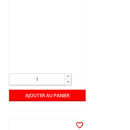
AJOUTER AU PANIER
favorite_border