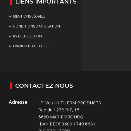
LIENS IMPORTANTS
MENTIONS LÉGALES
CONDITIONS D'UTILISATION
RV DISTRIBUTION
FRANCO BELGE EUROPE
CONTACTEZ NOUS
Adresse
J.P. Vos HI THERM PRODUCTS
Rue du 127è RIF, 15
5660 MARIEMBOURG
IBAN BE36 3600 1749 6681
BIC BBRUBEBB