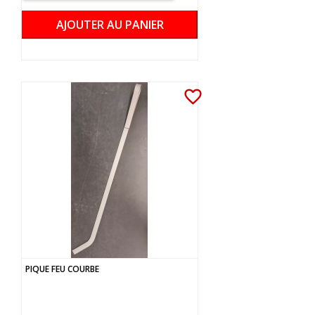
AJOUTER AU PANIER
favorite_border
PIQUE FEU COURBE