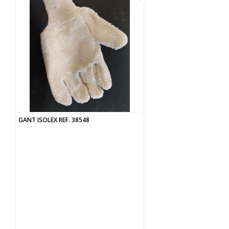
GANT ISOLEX REF. 38548