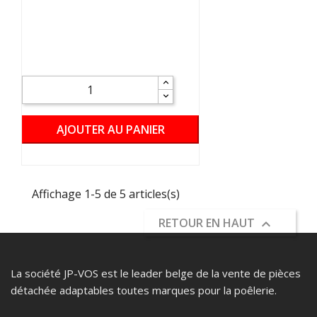
AJOUTER AU PANIER
Affichage 1-5 de 5 articles(s)
RETOUR EN HAUT

La société JP-VOS est le leader belge de la vente de pièces
détachée adaptables toutes marques pour la poêlerie.