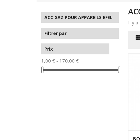
AC
ACC GAZ POUR APPAREILS EFEL
Il y a
Filtrer par
Prix
1,00 € - 170,00 €
BO