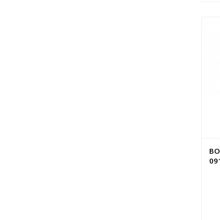
BO
09