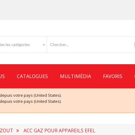
es les catégories
US
CATALOGUES
MULTIMÉDIA
FAVORIS
puis votre pays (United States).
puis votre pays (United States).
AZOUT
ACC GAZ POUR APPAREILS EFEL