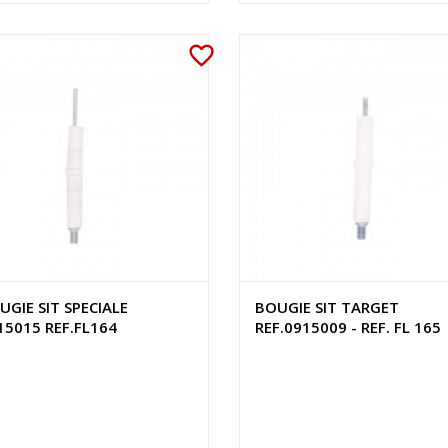
favorite_border
UGIE SIT SPECIALE
BOUGIE SIT TARGET
15015 REF.FL164
REF.0915009 - REF. FL 165