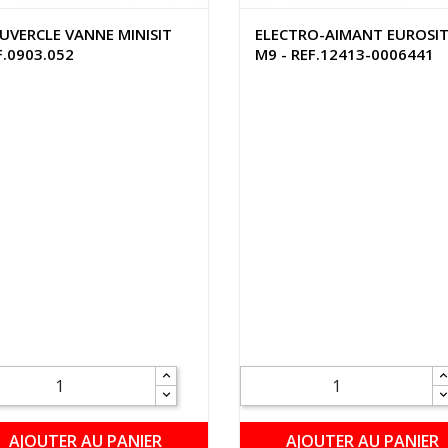
UVERCLE VANNE MINISIT
ELECTRO-AIMANT EUROSI
F.0903.052
M9 - REF.12413-0006441
AJOUTER AU PANIER
AJOUTER AU PANIER