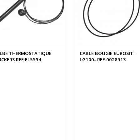
LBE THERMOSTATIQUE
CABLE BOUGIE EUROSIT -
NCKERS REF.FL5554
LG100- REF.0028513