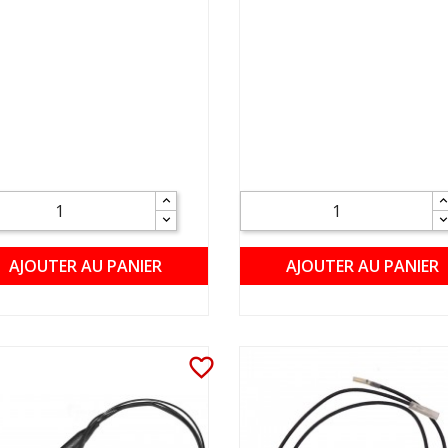
AJOUTER AU PANIER
AJOUTER AU PANIER
favorite_border