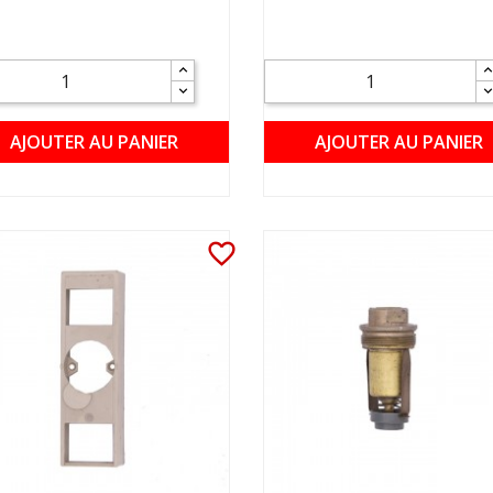
AJOUTER AU PANIER
AJOUTER AU PANIER
favorite_border