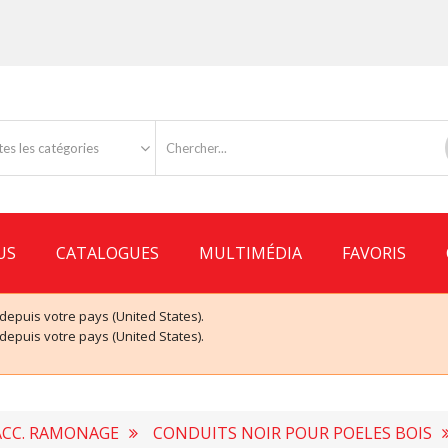
es les catégories
US
CATALOGUES
MULTIMÉDIA
FAVORIS
puis votre pays (United States).
puis votre pays (United States).
ACC. RAMONAGE
CONDUITS NOIR POUR POELES BOIS