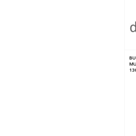
BU
MU
13