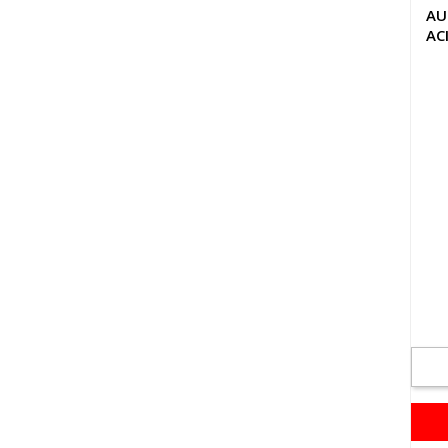
AU
AC