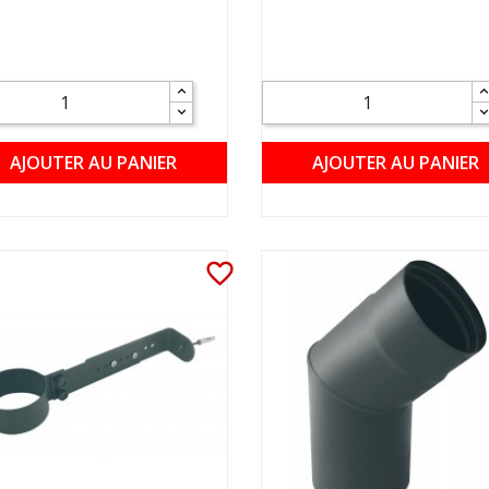
AJOUTER AU PANIER
AJOUTER AU PANIER
favorite_border