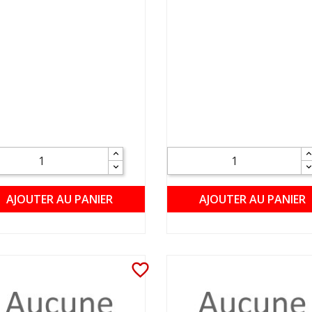
AJOUTER AU PANIER
AJOUTER AU PANIER
favorite_border