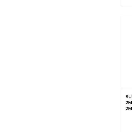
BU
2M
2M