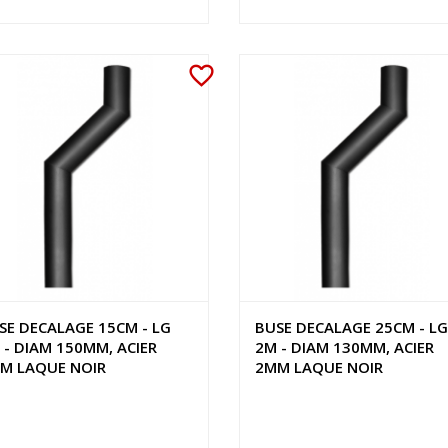
favorite_border
SE DECALAGE 15CM - LG
BUSE DECALAGE 25CM - LG
 - DIAM 150MM, ACIER
2M - DIAM 130MM, ACIER
M LAQUE NOIR
2MM LAQUE NOIR