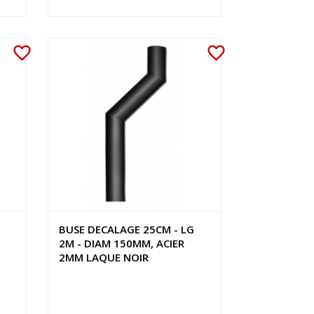
favorite_border
favorite_border
BUSE DECALAGE 25CM - LG
2M - DIAM 150MM, ACIER
2MM LAQUE NOIR