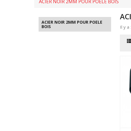
ACIER NOIR 2MM POUR POELE BOIS
AC
ACIER NOIR 2MM POUR POELE
BOIS
Il y a