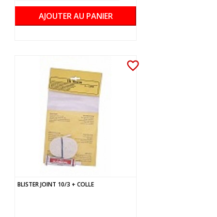
AJOUTER AU PANIER
favorite_border
BLISTER JOINT 10/3 + COLLE