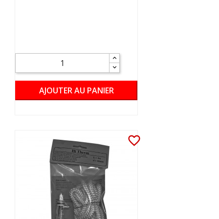
AJOUTER AU PANIER
favorite_border