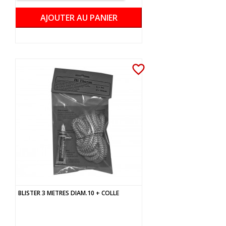
AJOUTER AU PANIER
favorite_border
BLISTER 3 METRES DIAM.10 + COLLE