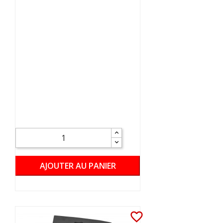
AJOUTER AU PANIER
favorite_border