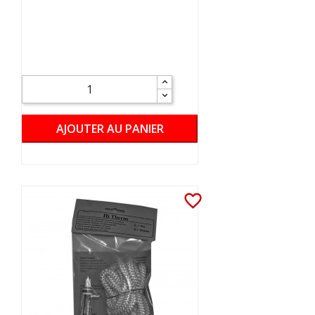
AJOUTER AU PANIER
favorite_border