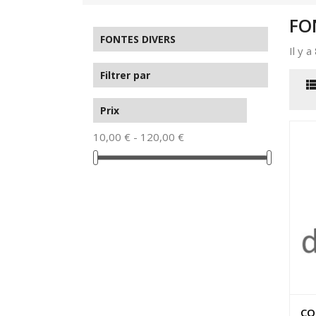
FO
FONTES DIVERS
Il y a
Filtrer par
Prix
10,00 € - 120,00 €
CO