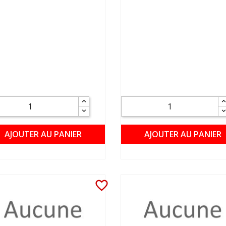
AJOUTER AU PANIER
AJOUTER AU PANIER
favorite_border