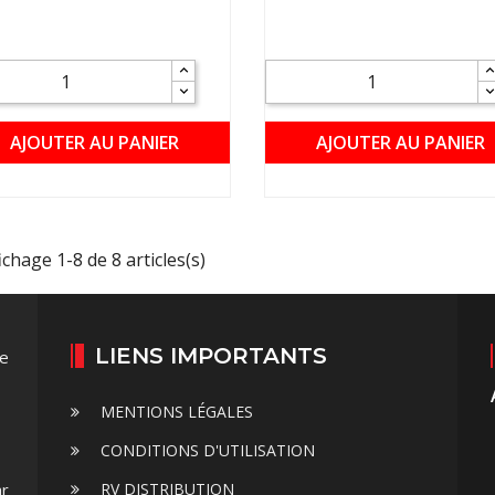
AJOUTER AU PANIER
AJOUTER AU PANIER
ichage 1-8 de 8 articles(s)
LIENS IMPORTANTS
te
s
MENTIONS LÉGALES
CONDITIONS D'UTILISATION
ar
RV DISTRIBUTION