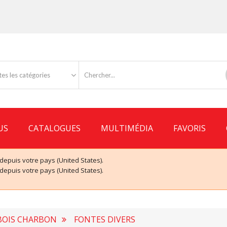
es les catégories
US
CATALOGUES
MULTIMÉDIA
FAVORIS
puis votre pays (United States).
puis votre pays (United States).
 BOIS CHARBON
FONTES DIVERS