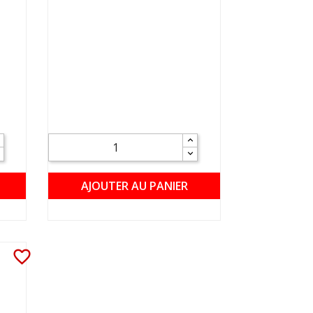
AJOUTER AU PANIER
favorite_border