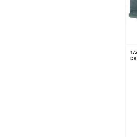
1/
DR