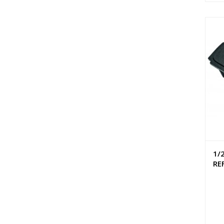
1/
RE