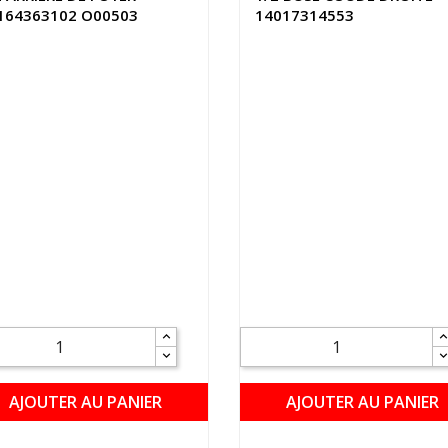
164363102 O00503
14017314553
AJOUTER AU PANIER
AJOUTER AU PANIER