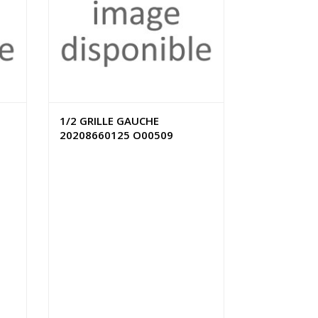
1/2 GRILLE GAUCHE
20208660125 O00509