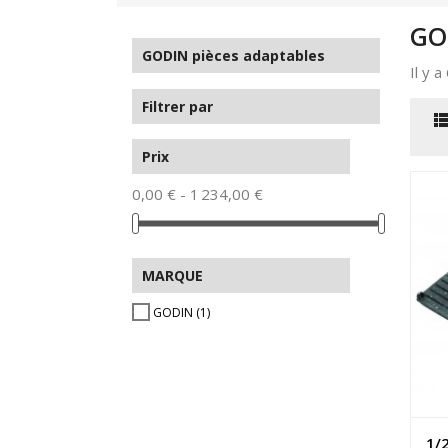
GO
GODIN pièces adaptables
Il y 
Filtrer par
Prix
0,00 € - 1 234,00 €
MARQUE
GODIN
(1)
1/