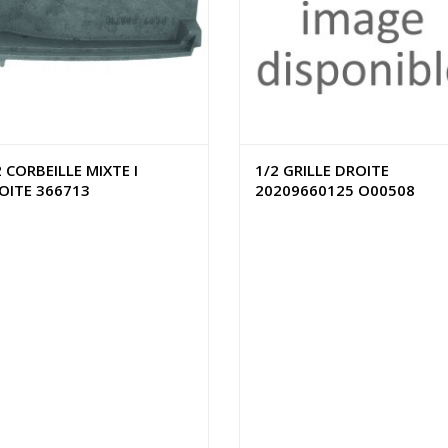
2 CORBEILLE MIXTE I
1/2 GRILLE DROITE
OITE 366713
20209660125 O00508