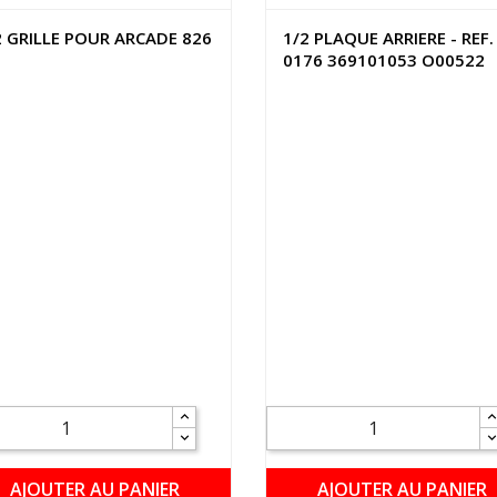
2 GRILLE POUR ARCADE 826
1/2 PLAQUE ARRIERE - REF.
0176 369101053 O00522
AJOUTER AU PANIER
AJOUTER AU PANIER