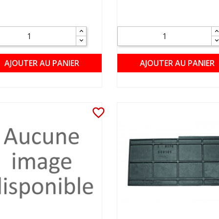
AJOUTER AU PANIER
AJOUTER AU PANIER
favorite_border