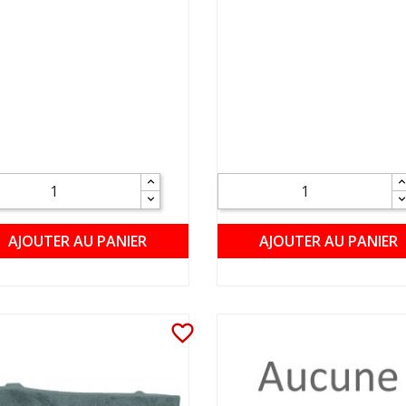
AJOUTER AU PANIER
AJOUTER AU PANIER
favorite_border