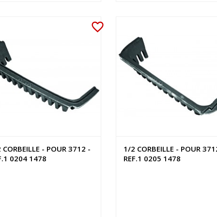
favorite_border
2 CORBEILLE - POUR 3712 -
1/2 CORBEILLE - POUR 371
F.1 0204 1478
REF.1 0205 1478