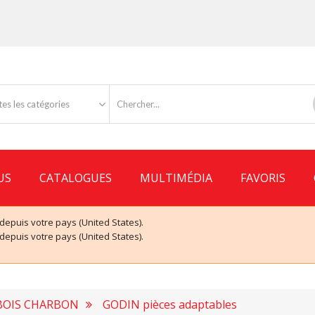
es les catégories
US
CATALOGUES
MULTIMÉDIA
FAVORIS
puis votre pays (United States).
puis votre pays (United States).
 BOIS CHARBON
GODIN pièces adaptables