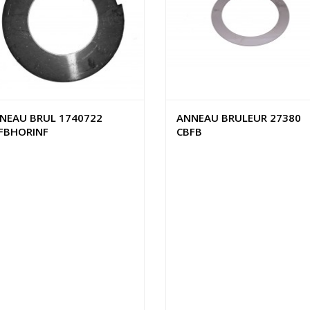
NEAU BRUL 1740722
ANNEAU BRULEUR 27380
FBHORINF
CBFB