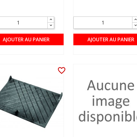
AJOUTER AU PANIER
AJOUTER AU PANIER
favorite_border