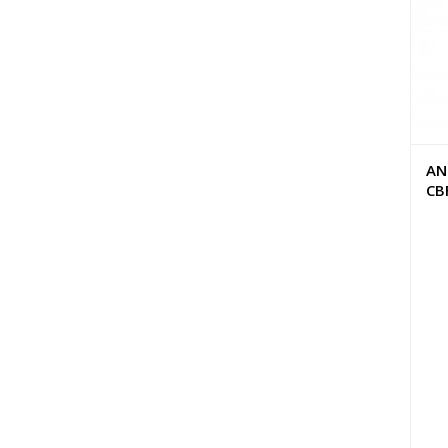
AN
CB