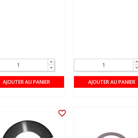
AJOUTER AU PANIER
AJOUTER AU PANIER
favorite_border