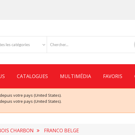
es les catégories
US
CATALOGUES
MULTIMÉDIA
FAVORIS
puis votre pays (United States).
puis votre pays (United States).
 BOIS CHARBON
FRANCO BELGE