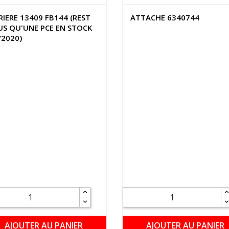
RIERE 13409 FB144 (REST
ATTACHE 6340744
US QU'UNE PCE EN STOCK
/2020)
AJOUTER AU PANIER
AJOUTER AU PANIER