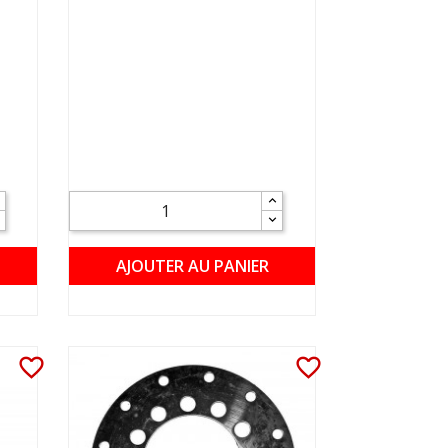
AJOUTER AU PANIER
favorite_border
favorite_border