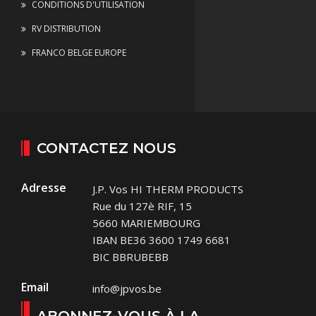
CONDITIONS D'UTILISATION
RV DISTRIBUTION
FRANCO BELGE EUROPE
CONTACTEZ NOUS
Adresse
J.P. Vos HI THERM PRODUCTS
Rue du 127è RIF, 15
5660 MARIEMBOURG
IBAN BE36 3600 1749 6681
BIC BBRUBEBB
Email
info@jpvos.be