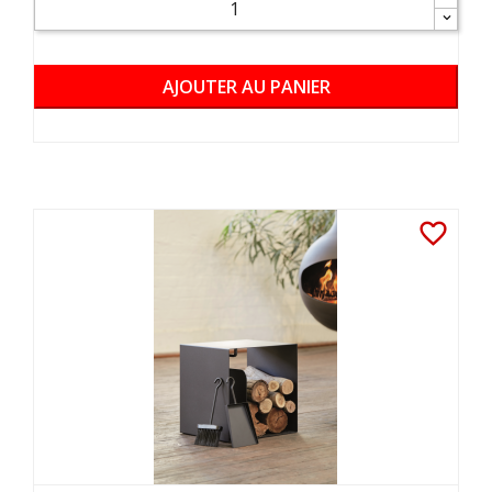
AJOUTER AU PANIER
favorite_border