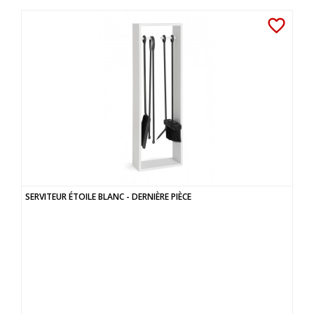
favorite_border
SERVITEUR ÉTOILE BLANC - DERNIÈRE PIÈCE