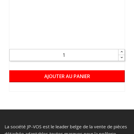
AJOUTER AU PANIER
La société JP-VOS est le leader belge de la vente de pièces
détachée adaptables toutes marques pour la poêlerie.