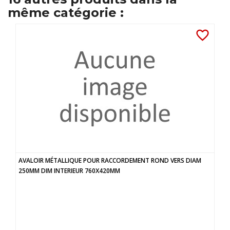
même catégorie :
favorite_border
AVALOIR MÉTALLIQUE POUR RACCORDEMENT ROND VERS DIAM
250MM DIM INTERIEUR 760X420MM