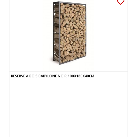
favorite_border
RÉSERVE À BOIS BABYLONE NOIR 100X160X40CM