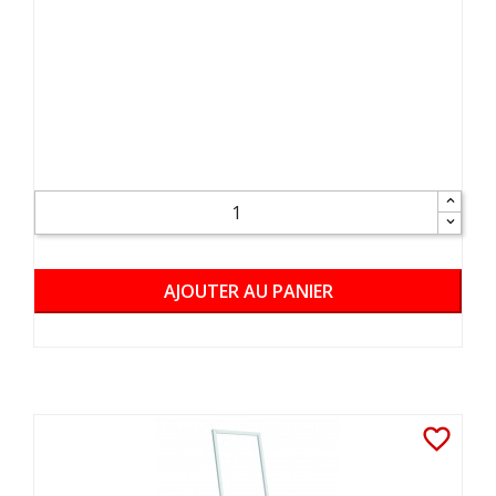
AJOUTER AU PANIER
favorite_border