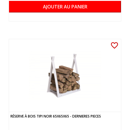
AJOUTER AU PANIER
favorite_border
RÉSERVE À BOIS TIPI NOIR 65X65X65 - DERNIERES PIECES