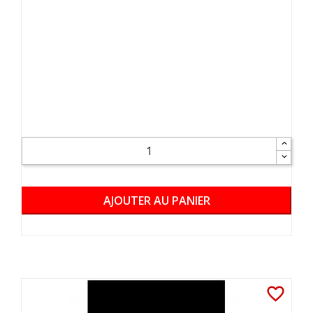
AJOUTER AU PANIER
favorite_border