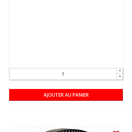
AJOUTER AU PANIER