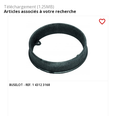
Téléchargement (1.25MB)
Articles associés à votre recherche
favorite_border
BUSELOT - REF. 1 4312 3168