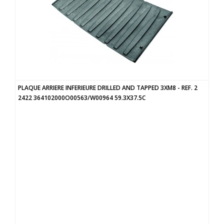
PLAQUE ARRIERE INFERIEURE DRILLED AND TAPPED 3XM8 - REF. 2
2422 364102000O00563/W00964 59.3X37.5C