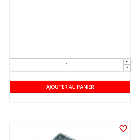
AJOUTER AU PANIER
favorite_border