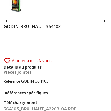


GODIN BRULHAUT 364103
favorite_border
Ajouter à mes favoris
Détails du produits
Pièces jointes
GODIN 364103
Référence
Références spécifiques
Téléchargement
364103_BRULHAUT_4220B-04.PDF