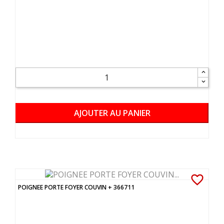
AJOUTER AU PANIER
favorite_border
POIGNEE PORTE FOYER COUVIN + 366711