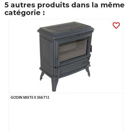
5 autres produits dans la même
catégorie :
favorite_border
GODIN MIXTE II 366712