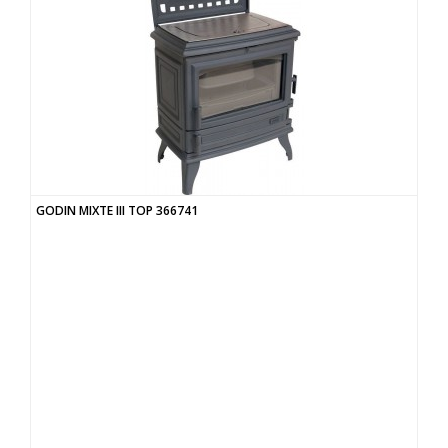
GODIN MIXTE III TOP 366741