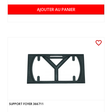
AJOUTER AU PANIER
favorite_border
SUPPORT FOYER 366711