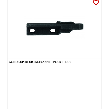
favorite_border
GOND SUPERIEUR 366402 ANTH POUR THUUR