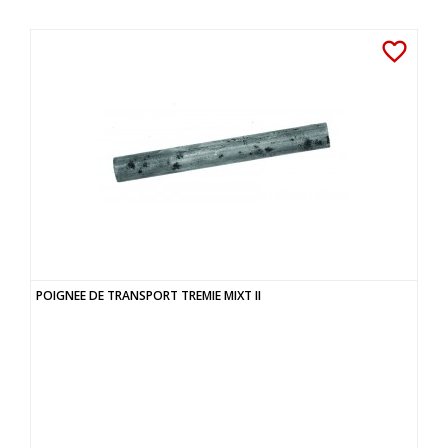
favorite_border
POIGNEE DE TRANSPORT TREMIE MIXT II