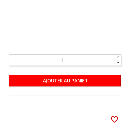
AJOUTER AU PANIER
favorite_border