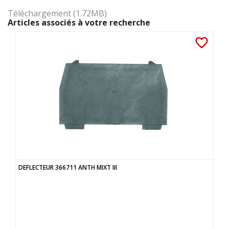
Téléchargement (1.72MB)
Articles associés à votre recherche
favorite_border
DEFLECTEUR 366711 ANTH MIXT III