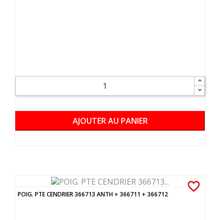
AJOUTER AU PANIER
favorite_border
POIG. PTE CENDRIER 366713 ANTH + 366711 + 366712