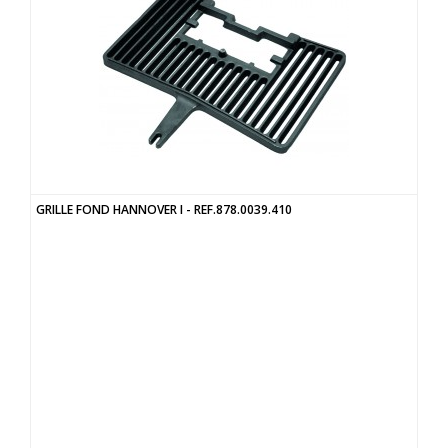
GRILLE FOND HANNOVER I - REF.878.0039.410