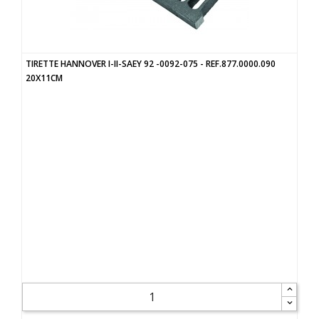
TIRETTE HANNOVER I-II-SAEY 92 -0092-075 - REF.877.0000.090
20X11CM