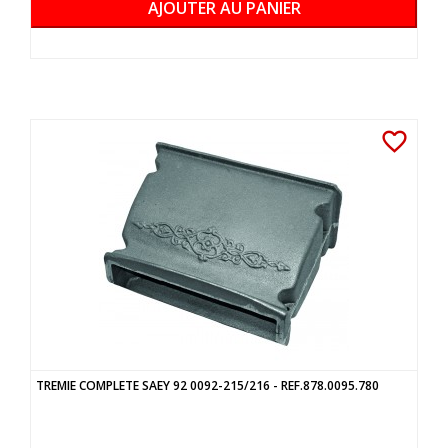
AJOUTER AU PANIER
favorite_border
TREMIE COMPLETE SAEY 92 0092-215/216 - REF.878.0095.780