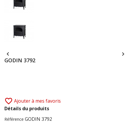


GODIN 3792
favorite_border
Ajouter à mes favoris
Détails du produits
GODIN 3792
Référence