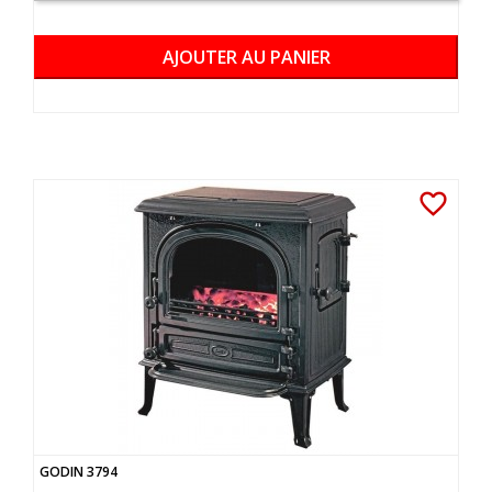
AJOUTER AU PANIER
favorite_border
GODIN 3794