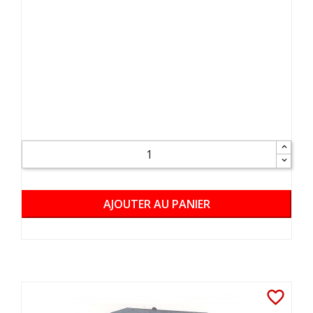
AJOUTER AU PANIER
favorite_border