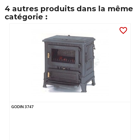
4 autres produits dans la même
catégorie :
favorite_border
GODIN 3747