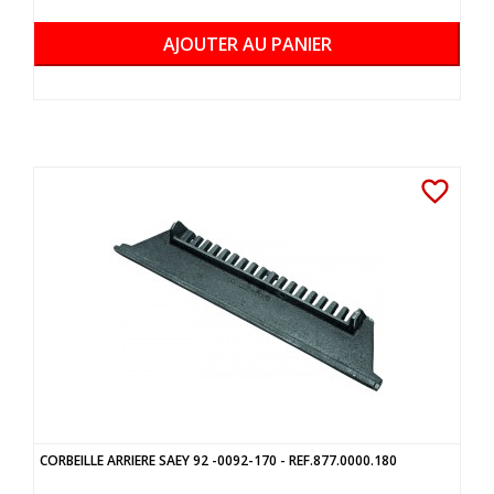
AJOUTER AU PANIER
favorite_border
CORBEILLE ARRIERE SAEY 92 -0092-170 - REF.877.0000.180