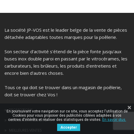
La société JP-VOS est le leader belge de la vente de pièces
détachée adaptables toutes marques pour la poêlerie.
Son secteur d'activité s'étend de la pièce fonte jusqu'aux
buses inox double paroi en passant par le vitrocérames, les
carburateurs, les brûleurs, les produits d'entretiens et
encore bien d'autres choses.
Tous ce qui doit se trouver dans un magasin de poêlerie,
doit se trouver chez Vos !
PROMOTIONS
En poursuivant votre navigation sur ce site, vous acceptez l'utilisation de
Cookies pour vous proposer des publicités ciblées adaptées à vos
NOUVEAUX PRODUITS
centres d'intérêts et réaliser des statistiques de visites.
En savoir plus.
Accepter
MEILLEURES VENTES