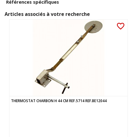
Références spécifiques
Articles associés à votre recherche
favorite_border
THERMOSTAT CHARBON H 44 CM REF.5714 REF.BE12044