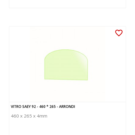
favorite_border
VITRO SAEY 92 - 460 * 265 - ARRONDI
460 x 265 x 4mm