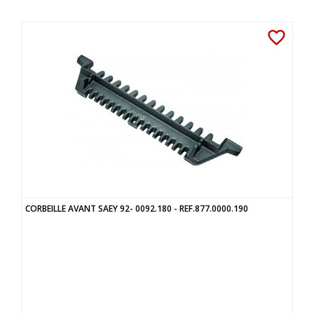
favorite_border
CORBEILLE AVANT SAEY 92- 0092.180 - REF.877.0000.190