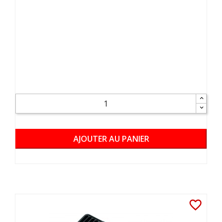
AJOUTER AU PANIER
favorite_border